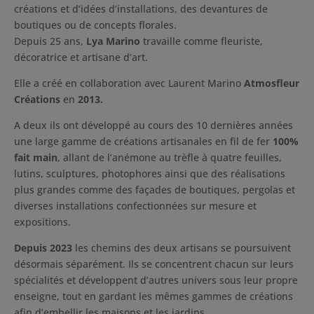
créations et d’idées d’installations, des devantures de
boutiques ou de concepts florales.
Depuis 25 ans,
Lya Marino
travaille comme fleuriste,
décoratrice et artisane d’art.
Elle a créé en collaboration avec Laurent Marino
Atmosfleur
Créations
en
2013.
A deux ils ont développé au cours des 10 dernières années
une large gamme de créations artisanales en fil de fer
100%
fait main
, allant de l’anémone au trèfle à quatre feuilles,
lutins, sculptures, photophores ainsi que des réalisations
plus grandes comme des façades de boutiques, pergolas et
diverses installations confectionnées sur mesure et
expositions.
Depuis 2023
les chemins des deux artisans se poursuivent
désormais séparément. Ils se concentrent chacun sur leurs
spécialités et développent d’autres univers sous leur propre
enseigne, tout en gardant les mêmes gammes de créations
afin d’embellir les maisons et les jardins.