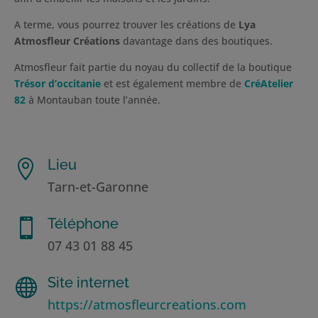
A terme, vous pourrez trouver les créations de
Lya
Atmosfleur Créations
davantage dans des boutiques.
Atmosfleur fait partie du noyau du collectif de la boutique
Trésor d’occitanie
et est également membre de
CréAtelier
82
à Montauban toute l’année.
Lieu

Tarn-et-Garonne
Téléphone

07 43 01 88 45
Site internet

https://atmosfleurcreations.com