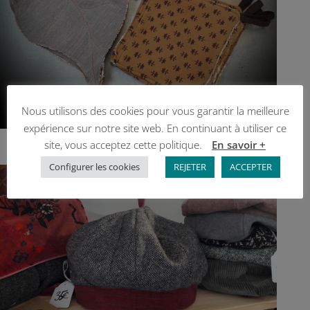
Nous utilisons des cookies pour vous garantir la meilleure
expérience sur notre site web. En continuant à utiliser ce
site, vous acceptez cette politique.
En savoir +
Configurer les cookies
REJETER
ACCEPTER