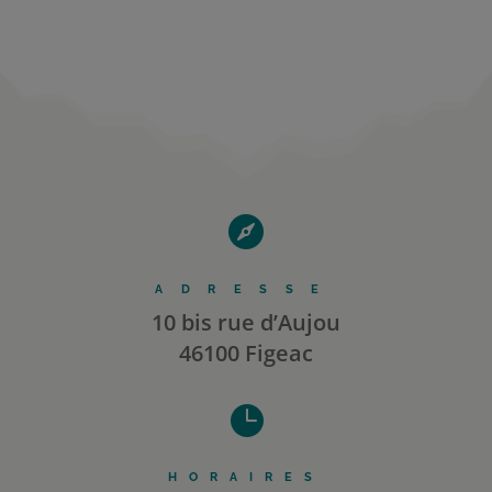

ADRESSE
10 bis rue d’Aujou
46100 Figeac

HORAIRES