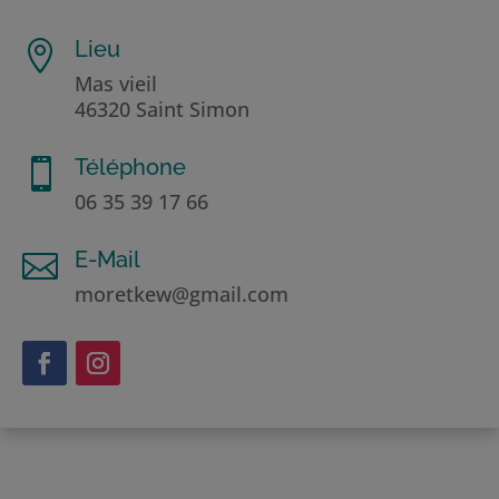
Lieu

Mas vieil
46320 Saint Simon
Téléphone

06 35 39 17 66
E-Mail

moretkew@gmail.com