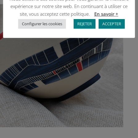
expérience sur notre site web. En continuant à utiliser ce
site, vous acceptez cette politique.
En savoir +
Configurer les cookies
REJETER
ACCEPTER