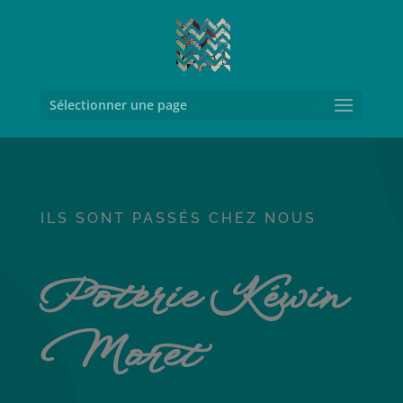
Sélectionner une page
ILS SONT PASSÉS CHEZ NOUS
Poterie Kéwin
Moret