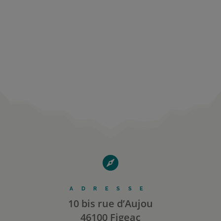

ADRESSE
10 bis rue d’Aujou
46100 Figeac