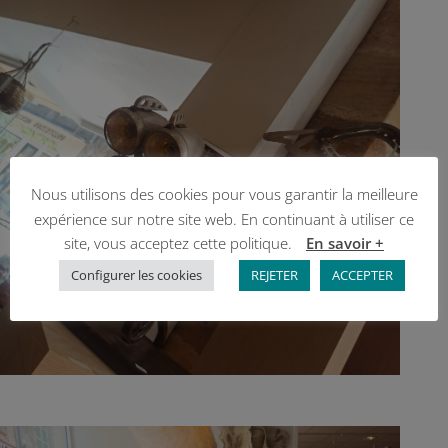
Nous utilisons des cookies pour vous garantir la meilleure
expérience sur notre site web. En continuant à utiliser ce
site, vous acceptez cette politique.
En savoir +
Configurer les cookies
REJETER
ACCEPTER