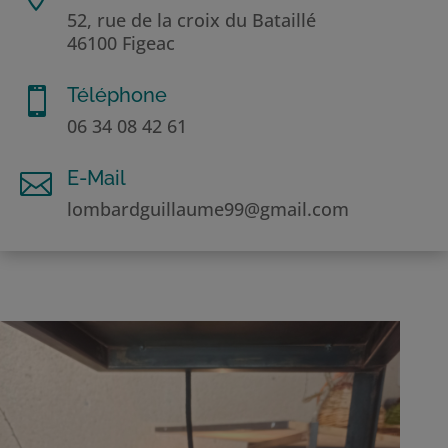
52, rue de la croix du Bataillé
46100 Figeac
Téléphone

06 34 08 42 61
E-Mail

lombardguillaume99@gmail.com