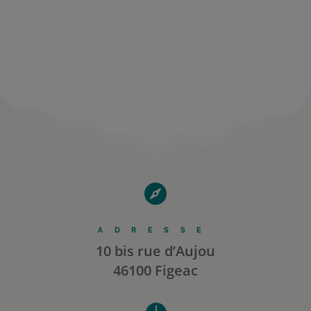

ADRESSE
10 bis rue d’Aujou
46100 Figeac